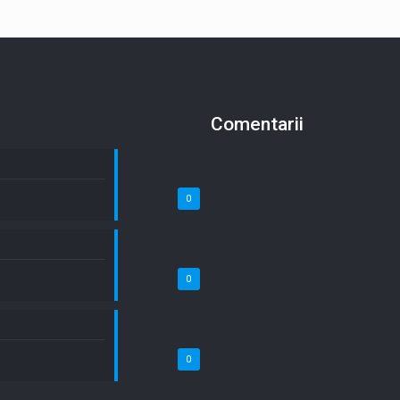
Comentarii
0
0
0