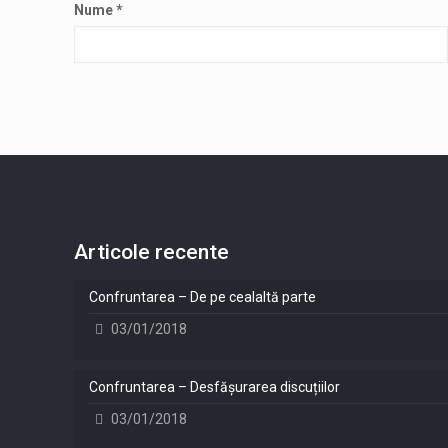
Nume
*
Articole recente
Confruntarea – De pe cealaltă parte
03/01/2018
Confruntarea – Desfășurarea discuțiilor
03/01/2018