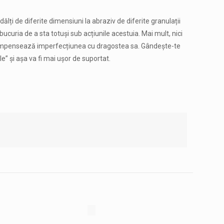
ălți de diferite dimensiuni la abraziv de diferite granulații
 bucuria de a sta totuși sub acțiunile acestuia. Mai mult, nici
 compensează imperfecțiunea cu dragostea sa. Gândește-te
e” și așa va fi mai ușor de suportat.