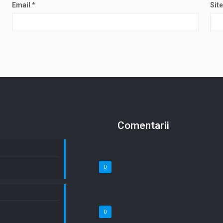
Email
*
Sit
Comentarii
0
0