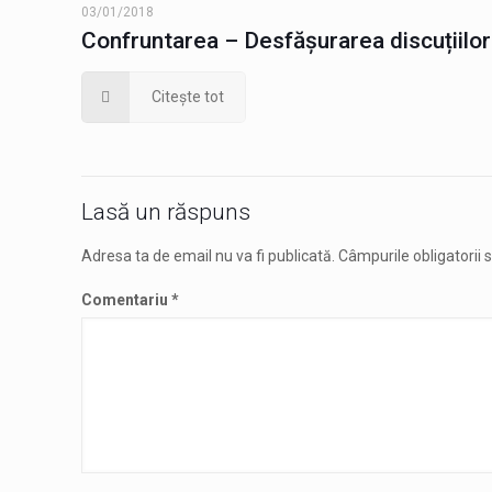
03/01/2018
Confruntarea – Desfășurarea discuțiilor
Citește tot
Lasă un răspuns
Adresa ta de email nu va fi publicată.
Câmpurile obligatorii
Comentariu
*