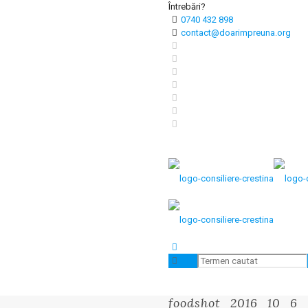
Întrebări?
0740 432 898
contact@doarimpreuna.org
foodshot_2016_10_6