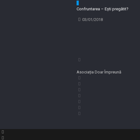
0
Confruntarea – Ești pregătit?
03/01/2018
Asociația Doar Împreună