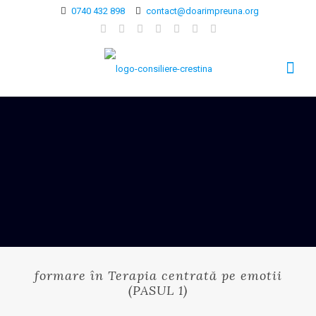
0740 432 898
contact@doarimpreuna.org
formare în Terapia centrată pe emotii
(PASUL 1)