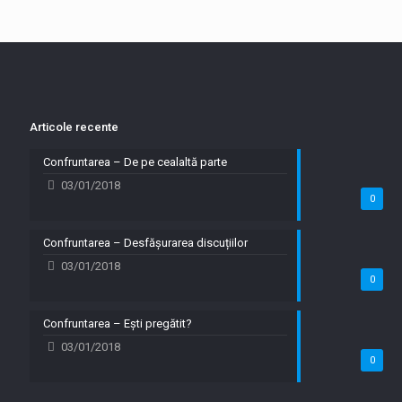
Articole recente
Confruntarea – De pe cealaltă parte
03/01/2018
0
Confruntarea – Desfășurarea discuțiilor
03/01/2018
0
Confruntarea – Ești pregătit?
03/01/2018
0