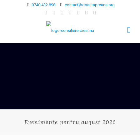
0740 432 898
contact@doarimpreuna.org
Evenimente pentru august 2026