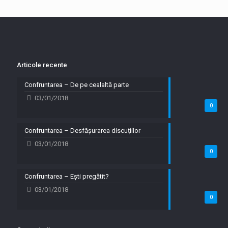
Articole recente
Confruntarea – De pe cealaltă parte
03/01/2018
0
Confruntarea – Desfășurarea discuțiilor
03/01/2018
0
Confruntarea – Ești pregătit?
03/01/2018
0