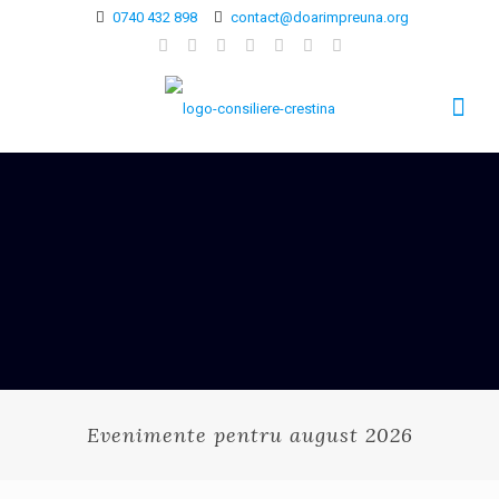
0740 432 898
contact@doarimpreuna.org
Evenimente pentru august 2026