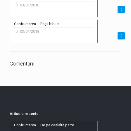
03/01/2018
0
Confruntarea – Pașii biblici
03/01/2018
0
Comentarii
Articole recente
Confruntarea – De pe cealaltă parte