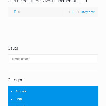
Curs de consiliere Nivel Fundamental CLUJ
0
0
Citește tot
Caută
Categorii
Articole
Cărți