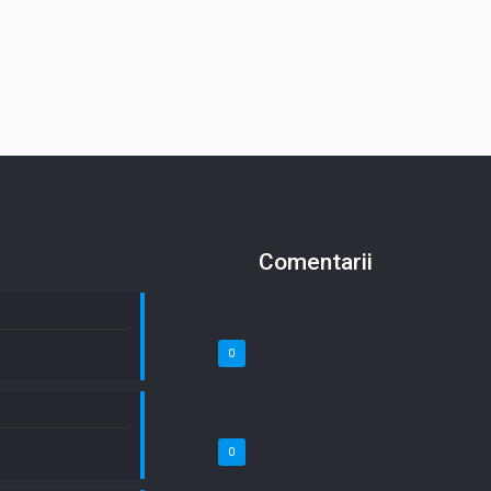
Comentarii
0
0