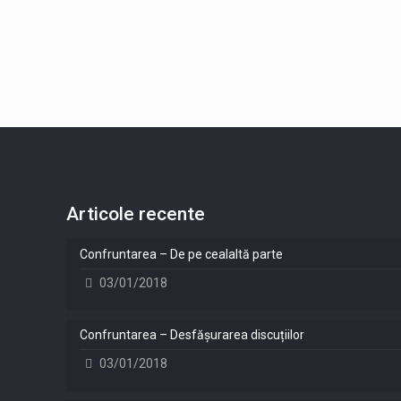
Articole recente
Confruntarea – De pe cealaltă parte
03/01/2018
Confruntarea – Desfășurarea discuțiilor
03/01/2018