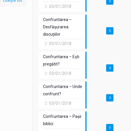
Citește tot
0
03/01/2018
Confruntarea –
Desfășurarea
0
discuțiilor
03/01/2018
Confruntarea – Ești
pregătit?
0
03/01/2018
Confruntarea – Unde
confrunt?
0
03/01/2018
Confruntarea – Pașii
biblici
0