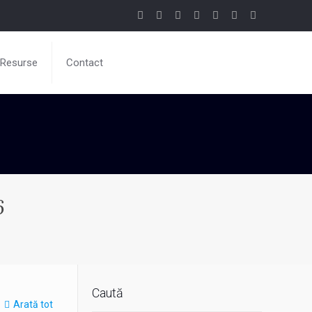
Resurse
Contact
6
Caută
Arată tot