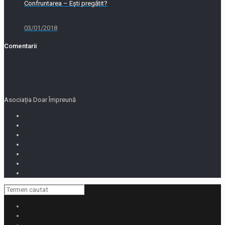
Confruntarea – Ești pregătit?
03/01/2018
Comentarii
Asociația Doar Împreună