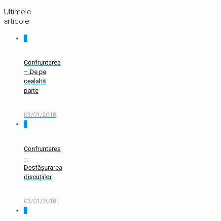
Ultimele
articole
0
Confruntarea
– De pe
cealaltă
parte
03/01/2018
0
Confruntarea
–
Desfășurarea
discuțiilor
03/01/2018
0