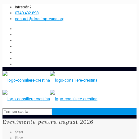
Întrebări?
0740 432 898
contact@doarimpreuna.org
Evenimente pentru august 2026
Start
Blog