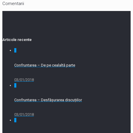
Comentarii
Articole recente
0
Confruntarea – De pe cealaltă parte
03/01/2018
0
Confruntarea – Desfășurarea discuțiilor
03/01/2018
0