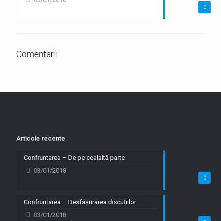
0
Comentarii
Articole recente
Confruntarea – De pe cealaltă parte
03/01/2018
0
Confruntarea – Desfășurarea discuțiilor
03/01/2018