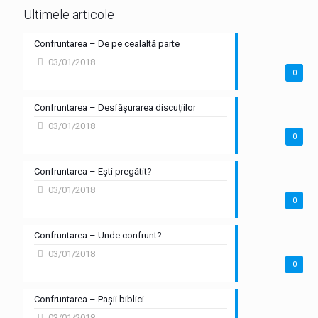
Ultimele articole
Confruntarea – De pe cealaltă parte
03/01/2018
0
Confruntarea – Desfășurarea discuțiilor
03/01/2018
0
Confruntarea – Ești pregătit?
03/01/2018
0
Confruntarea – Unde confrunt?
03/01/2018
0
Confruntarea – Pașii biblici
03/01/2018